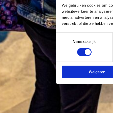
We gebruiken cookies om cont
websiteverkeer te analyseren
media, adverteren en analys
verstrekt of die ze hebben v
Toestemmingsselectie
Noodzakelijk
Weigeren