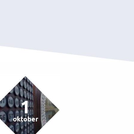
1
oktober