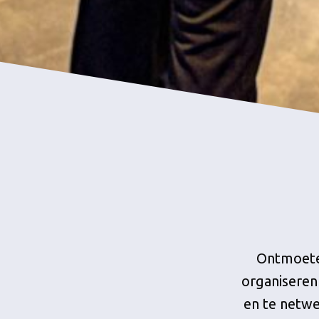
Ontmoete
organiseren
en te netw