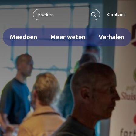
Contact
Meedoen
Meer weten
Verhalen