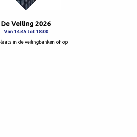
De Veiling 2026
Van 14:45 tot 18:00
aats in de veilingbanken of op
iten en kom matchen bij afslag
tijdens De Veiling.
Meer info