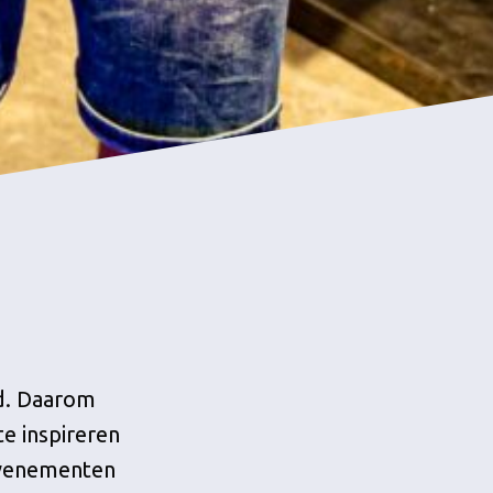
d. Daarom
e inspireren
evenementen