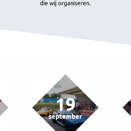
die wij organiseren.
19
september