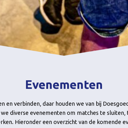
Evenementen
n en verbinden, daar houden we van bij Doesgoe
 we diverse evenementen om matches te sluiten, t
erken. Hieronder een overzicht van de komende 