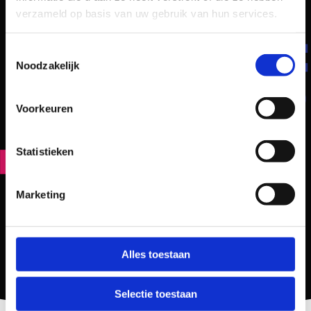
verzameld op basis van uw gebruik van hun services.
Toestemmingsselectie
Noodzakelijk
Voorkeuren
Statistieken
Marketing
Alles toestaan
Selectie toestaan