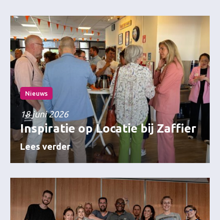
Nieuws
18 juni 2026
Inspiratie op Locatie bij Zaffier
Lees verder