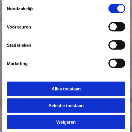
Toestemmingsselectie
Noodzakelijk
Voorkeuren
Statistieken
Marketing
Alles toestaan
Selectie toestaan
Weigeren