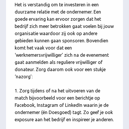
Het is verstandig om te investeren in een
duurzame relatie met de ondernemer. Een
goede ervaring kan ervoor zorgen dat het
bedrijf zich meer betrokken gaat voelen bij jouw
organisatie waardoor zij ook op andere
gebieden kunnen gaan sponsoren. Bovendien
komt het vaak voor dat een
‘werknemersvrijwilliger’ zich na de evenement
gaat aanmelden als reguliere vrijwilliger of
donateur. Zorg daarom ook voor een stukje
‘nazorg’:
1. Zorg tijdens of na het uitvoeren van de
match bijvoorbeeld voor een berichtje op
Facebook, Instagram of LinkedIn waarin je de
ondernemer (én Doesgoed) tagt. Zo geef je ook
exposure aan het bedrijf en inspireer je anderen.