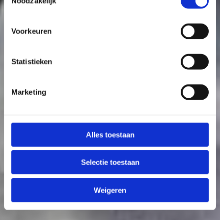
Noodzakelijk
Voorkeuren
Statistieken
Marketing
Alles toestaan
Selectie toestaan
Weigeren