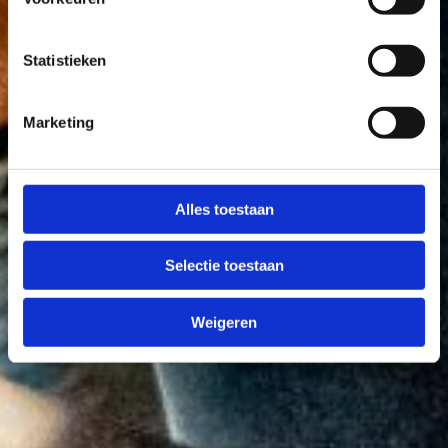
Statistieken
Marketing
Alles toestaan
Selectie toestaan
Weigeren