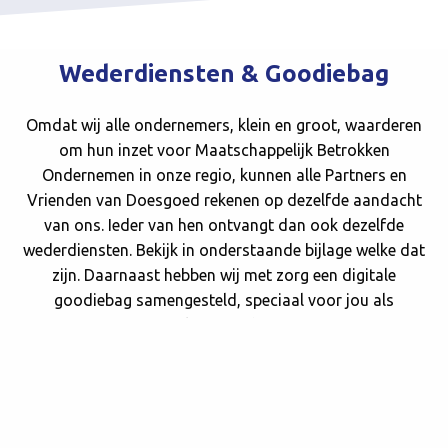
Wederdiensten & Goodiebag
Omdat wij alle ondernemers, klein en groot, waarderen
om hun inzet voor Maatschappelijk Betrokken
Ondernemen in onze regio, kunnen alle Partners en
Vrienden van Doesgoed rekenen op dezelfde aandacht
van ons. Ieder van hen ontvangt dan ook dezelfde
wederdiensten. Bekijk in onderstaande bijlage welke dat
zijn. Daarnaast hebben wij met zorg een digitale
goodiebag samengesteld, speciaal voor jou als
aangesloten ondernemer.
Extra’s voor Partners
Onze Partners beschouwen wij als klankbordgroep voor
ons beleid en onze activiteiten. Daarom organiseren wij