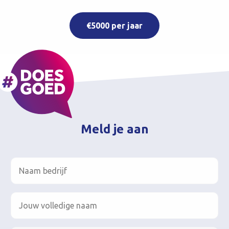
€5000 per jaar
Meld je aan
Naam
bedrijf
*
Jouw
volledige
naam
*