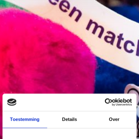
Toestemming
Details
Over