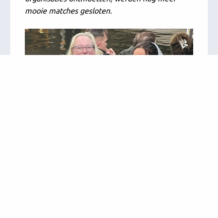
mooie matches gesloten.
We kijken terug op een geslaagd evenement.