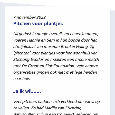
7 november 2022
Pitchen voor plantjes
Uitgedost in oranje overalls en hanenkammen,
voeren Hannie en Sem in hun bootje door het
afmijnlokaal van museum BroekerVeiling. Zij
‘pitchten’ voor plantjes voor het woonhuis van
Stichting Exodus en maakten een mooie match
met De Groot en Slot Foundation. Vele andere
organisaties gingen ook niet met lege handen
naar huis.
Ja ik wil……
Veel pitchers hadden zich verkleed om extra op
te vallen. Zo had Marilia van Stichting
Babyspullen zich in een trouwjurk gehesen om