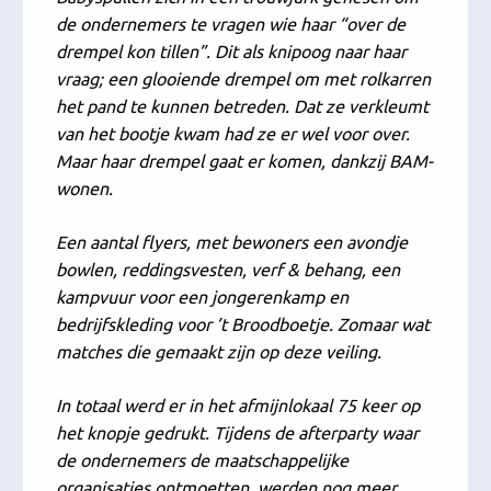
de ondernemers te vragen wie haar “over de
drempel kon tillen”. Dit als knipoog naar haar
vraag; een glooiende drempel om met rolkarren
het pand te kunnen betreden. Dat ze verkleumt
van het bootje kwam had ze er wel voor over.
Maar haar drempel gaat er komen, dankzij BAM-
wonen.
Een aantal flyers, met bewoners een avondje
bowlen, reddingsvesten, verf & behang, een
kampvuur voor een jongerenkamp en
bedrijfskleding voor ’t Broodboetje. Zomaar wat
matches die gemaakt zijn op deze veiling.
In totaal werd er in het afmijnlokaal 75 keer op
het knopje gedrukt. Tijdens de afterparty waar
de ondernemers de maatschappelijke
organisaties ontmoetten, werden nog meer