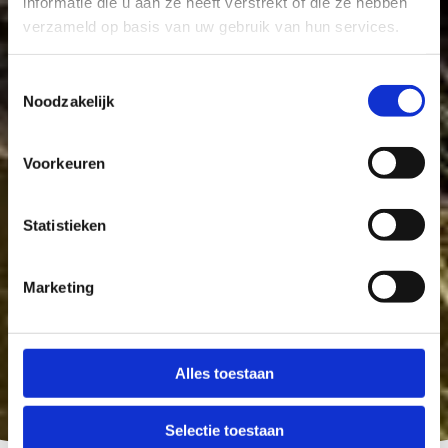
informatie die u aan ze heeft verstrekt of die ze hebben
verzameld op basis van uw gebruik van hun services.
Toestemmingsselectie
Noodzakelijk
Voorkeuren
Statistieken
Marketing
Alles toestaan
Selectie toestaan