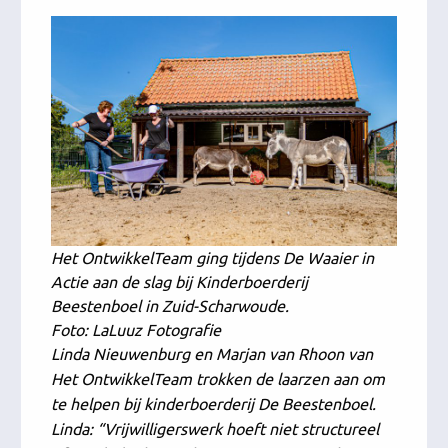
Het OntwikkelTeam ging tijdens De Waaier in
Actie aan de slag bij Kinderboerderij
Beestenboel in Zuid-Scharwoude
.
Foto: LaLuuz Fotografie
Linda Nieuwenburg en Marjan van Rhoon van
Het OntwikkelTeam trokken de laarzen aan om
te helpen bij kinderboerderij De Beestenboel.
Linda: “Vrijwilligerswerk hoeft niet structureel