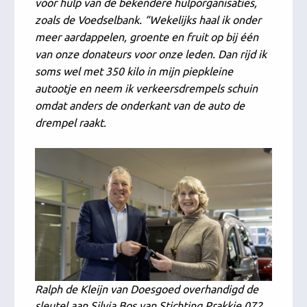
voor hulp van de bekendere hulporganisaties,
zoals de Voedselbank. “Wekelijks haal ik onder
meer aardappelen, groente en fruit op bij één
van onze donateurs voor onze leden. Dan rijd ik
soms wel met 350 kilo in mijn piepkleine
autootje en neem ik verkeersdrempels schuin
omdat anders de onderkant van de auto de
drempel raakt.
Ralph de Kleijn van Doesgoed overhandigd de
sleutel aan Silvia Bos van Stichting Prakkie 072