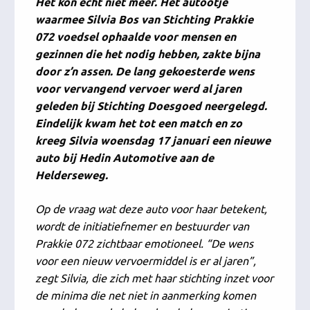
Het kon écht niet meer. Het autootje
waarmee Silvia Bos van Stichting Prakkie
072 voedsel ophaalde voor mensen en
gezinnen die het nodig hebben, zakte bijna
door z’n assen. De lang gekoesterde wens
voor vervangend vervoer werd al jaren
geleden bij Stichting Doesgoed neergelegd.
Eindelijk kwam het tot een match en zo
kreeg Silvia woensdag 17 januari een nieuwe
auto bij Hedin Automotive aan de
Helderseweg.
Op de vraag wat deze auto voor haar betekent,
wordt de initiatiefnemer en bestuurder van
Prakkie 072 zichtbaar emotioneel. “De wens
voor een nieuw vervoermiddel is er al jaren”,
zegt Silvia, die zich met haar stichting inzet voor
de minima die net niet in aanmerking komen