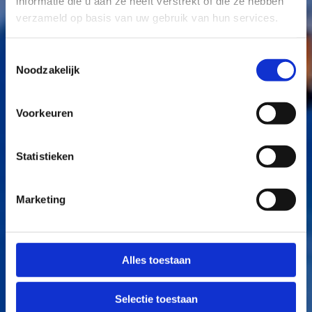
informatie die u aan ze heeft verstrekt of die ze hebben
verzameld op basis van uw gebruik van hun services.
Toestemmingsselectie
Noodzakelijk
Voorkeuren
Statistieken
Marketing
Alles toestaan
Selectie toestaan