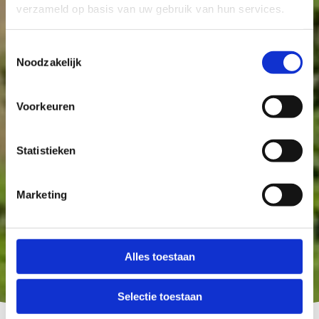
verzameld op basis van uw gebruik van hun services.
Toestemmingsselectie
Noodzakelijk
Voorkeuren
Statistieken
Marketing
Alles toestaan
Selectie toestaan