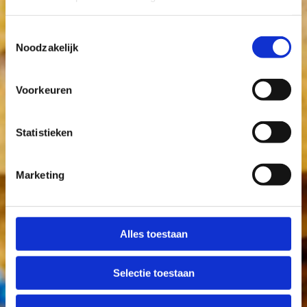
Toestemmingsselectie
Noodzakelijk
Voorkeuren
Statistieken
Marketing
Alles toestaan
Selectie toestaan