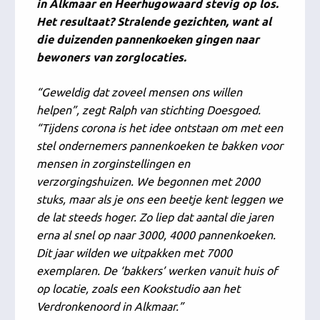
in Alkmaar en Heerhugowaard stevig op los.
Het resultaat? Stralende gezichten, want al
die duizenden pannenkoeken gingen naar
bewoners van zorglocaties.
“Geweldig dat zoveel mensen ons willen
helpen”, zegt Ralph van stichting Doesgoed.
“Tijdens corona is het idee ontstaan om met een
stel ondernemers pannenkoeken te bakken voor
mensen in zorginstellingen en
verzorgingshuizen. We begonnen met 2000
stuks, maar als je ons een beetje kent leggen we
de lat steeds hoger. Zo liep dat aantal die jaren
erna al snel op naar 3000, 4000 pannenkoeken.
Dit jaar wilden we uitpakken met 7000
exemplaren. De ‘bakkers’ werken vanuit huis of
op locatie, zoals een Kookstudio aan het
Verdronkenoord in Alkmaar.”