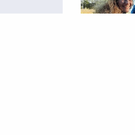
Aangeleverde foto