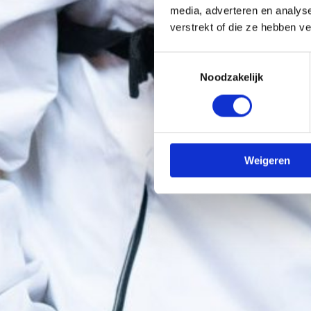
media, adverteren en analys
verstrekt of die ze hebben v
Toestemmingsselectie
Noodzakelijk
Weigeren