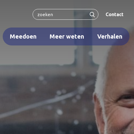
Contact
Meedoen
Meer weten
Verhalen