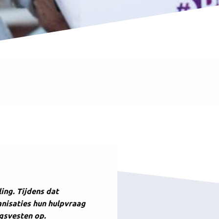
ing. Tijdens dat
nisaties hun hulpvraag
ngsvesten op.