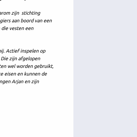
arom zijn stichting
agiers aan boord van een
n die vesten een
j. Actief inspelen op
 Die zijn afgelopen
sten wel worden gebruikt,
jke eisen en kunnen de
ingen Arjan en zijn