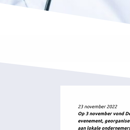
23 november 2022
Op 3 november vond De 
evenement, georganisee
aan lokale ondernemers