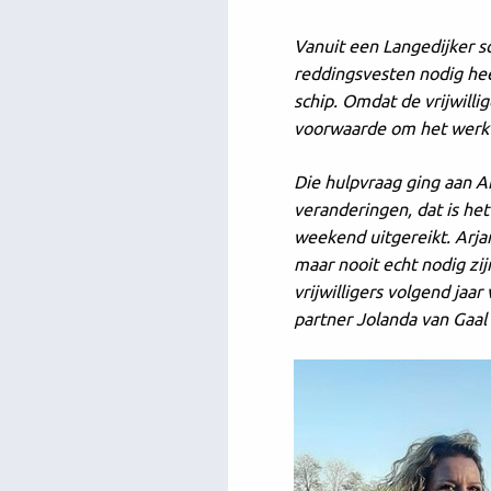
Vanuit een Langedijker s
reddingsvesten nodig heef
schip. Omdat de vrijwilli
voorwaarde om het werk 
Die hulpvraag ging aan A
veranderingen, dat is het
weekend uitgereikt. Arja
maar nooit echt nodig zij
vrijwilligers volgend jaar
partner Jolanda van Gaal