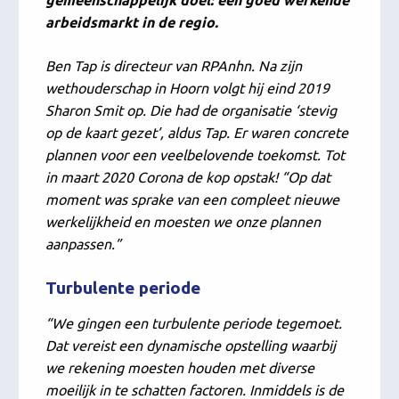
gemeenschappelijk doel: een goed werkende
arbeidsmarkt in de regio.
Ben Tap is directeur van RPAnhn. Na zijn
wethouderschap in Hoorn volgt hij eind 2019
Sharon Smit op. Die had de organisatie ‘stevig
op de kaart gezet’, aldus Tap. Er waren concrete
plannen voor een veelbelovende toekomst. Tot
in maart 2020 Corona de kop opstak! “Op dat
moment was sprake van een compleet nieuwe
werkelijkheid en moesten we onze plannen
aanpassen.”
Turbulente periode
“We gingen een turbulente periode tegemoet.
Dat vereist een dynamische opstelling waarbij
we rekening moesten houden met diverse
moeilijk in te schatten factoren. Inmiddels is de