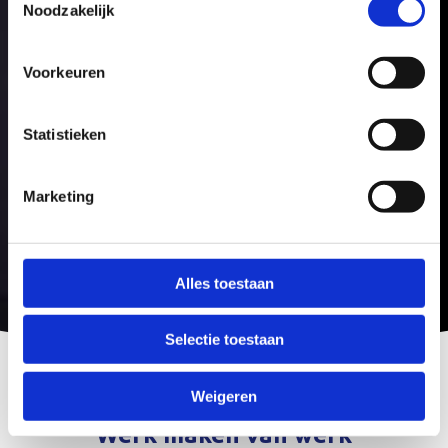
Noodzakelijk
Voorkeuren
Statistieken
Marketing
Alles toestaan
Selectie toestaan
Weigeren
Werk maken van werk