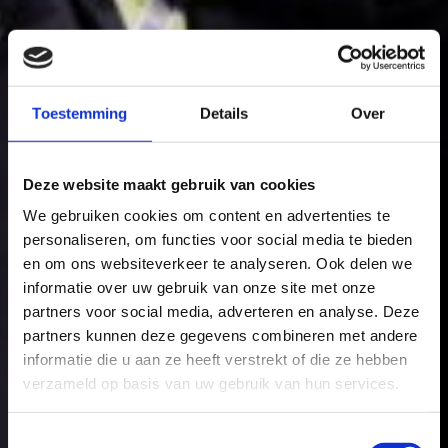
Toestemming
Details
Over
Deze website maakt gebruik van cookies
We gebruiken cookies om content en advertenties te
personaliseren, om functies voor social media te bieden
en om ons websiteverkeer te analyseren. Ook delen we
informatie over uw gebruik van onze site met onze
partners voor social media, adverteren en analyse. Deze
partners kunnen deze gegevens combineren met andere
informatie die u aan ze heeft verstrekt of die ze hebben
verzameld op basis van uw gebruik van hun services.
Toestemmingsselectie