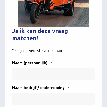
Ja ik kan deze vraag
matchen!
"
" geeft vereiste velden aan
*
Naam (persoonlijk)
*
Naam bedrijf / onderneming
*