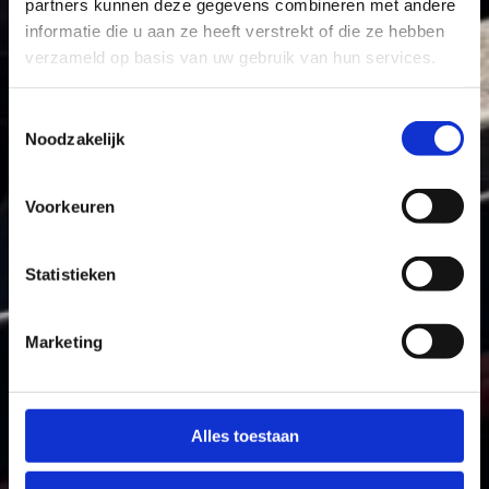
partners kunnen deze gegevens combineren met andere
informatie die u aan ze heeft verstrekt of die ze hebben
verzameld op basis van uw gebruik van hun services.
Toestemmingsselectie
Noodzakelijk
Voorkeuren
Statistieken
Marketing
Alles toestaan