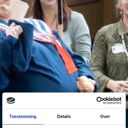
Toestemming
Details
Over