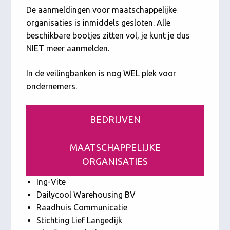
De aanmeldingen voor maatschappelijke
organisaties is inmiddels gesloten. Alle
beschikbare bootjes zitten vol, je kunt je dus
NIET meer aanmelden.
In de veilingbanken is nog WEL plek voor
ondernemers.
BEDRIJVEN
MAATSCHAPPELIJKE
ORGANISATIES
Ing-Vite
Dailycool Warehousing BV
Raadhuis Communicatie
Stichting Lief Langedijk