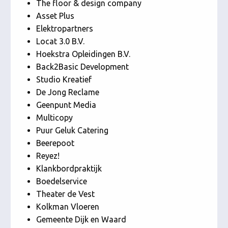
The floor & design company
Asset Plus
Elektropartners
Locat 3.0 B.V.
Hoekstra Opleidingen B.V.
Back2Basic Development
Studio Kreatief
De Jong Reclame
Geenpunt Media
Multicopy
Puur Geluk Catering
Beerepoot
Reyez!
Klankbordpraktijk
Boedelservice
Theater de Vest
Kolkman Vloeren
Gemeente Dijk en Waard