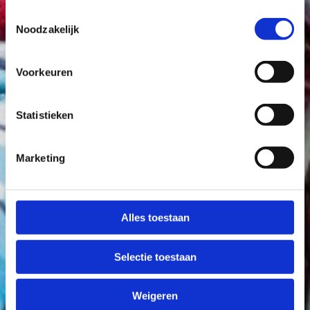
Toestemmingsselectie
Noodzakelijk
Voorkeuren
Statistieken
Marketing
Alles toestaan
Selectie toestaan
Weigeren