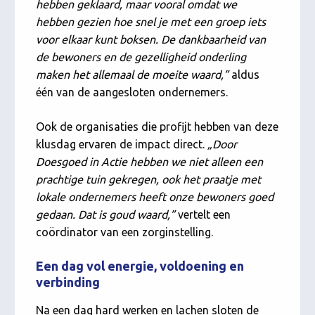
hebben geklaard, maar vooral omdat we
hebben gezien hoe snel je met een groep iets
voor elkaar kunt boksen. De dankbaarheid van
de bewoners en de gezelligheid onderling
maken het allemaal de moeite waard,”
aldus
één van de aangesloten ondernemers.
Ook de organisaties die profijt hebben van deze
klusdag ervaren de impact direct.
„Door
Doesgoed in Actie hebben we niet alleen een
prachtige tuin gekregen, ook het praatje met
lokale ondernemers heeft onze bewoners goed
gedaan. Dat is goud waard,”
vertelt een
coördinator van een zorginstelling.
Een dag vol energie, voldoening en
verbinding
Na een dag hard werken en lachen sloten de