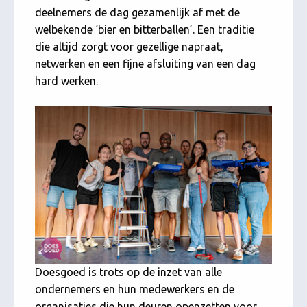
deelnemers de dag gezamenlijk af met de
welbekende ‘bier en bitterballen’. Een traditie
die altijd zorgt voor gezellige napraat,
netwerken en een fijne afsluiting van een dag
hard werken.
Doesgoed is trots op de inzet van alle
ondernemers en hun medewerkers en de
organisaties die hun deuren openzetten voor