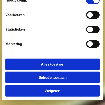
Noodzakelijk
Voorkeuren
Statistieken
Marketing
Alles toestaan
Selectie toestaan
Weigeren