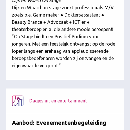
Dijk en Waard On Stage
Dijk en Waard on stage zoekt professionals M/V
zoals o.a. Game maker ● Doktersassistent ●
Beauty Brance ● Advocaat ● ICT’er ●
theaterberoep en al die andere mooie beroepen!!
”On Stage biedt een Positief Podium voor
jongeren. Met een feestelijk ontvangst op de rode
loper langs een erehaag van applaudisserende
beroepsbeoefenaren worden zij ontvangen en de
eigenwaarde vergroot.”
Dagjes uit en entertainment
Aanbod: Evenementenbegeleiding