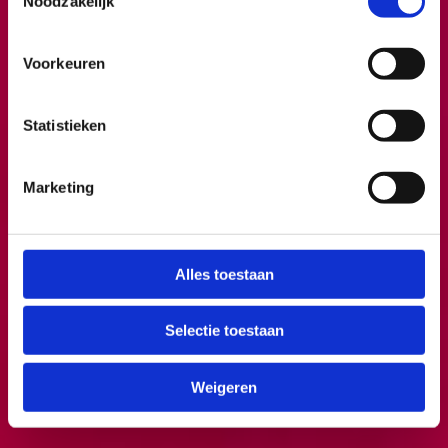
Noodzakelijk
Voorkeuren
Statistieken
Marketing
Alles toestaan
Selectie toestaan
Weigeren