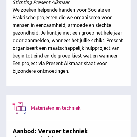
Stichting Present Alkmaar
We zoeken helpende handen voor Sociale en
Praktische projecten die we organiseren voor
mensen in eenzaamheid, armoede en slechte
gezondheid. Je kunt je met een groep het hele jaar
door aanmelden, wanneer het jullie schikt. Present
organiseert een maatschappelijk hulpproject van
begin tot eind en de groep kiest wat en wanneer.
Een project via Present Alkmaar staat voor
bijzondere ontmoetingen.
Materialen en techniek
Aanbod: Vervoer techniek